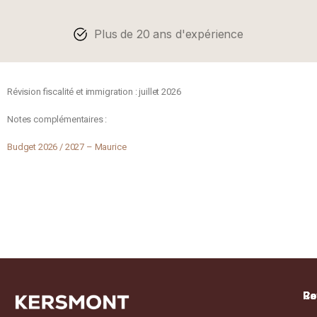
Plus de 20 ans d'expérience
Révision fiscalité et immigration : juillet 2026
Notes complémentaires :
Budget 2026 / 2027 – Maurice
Pa
Re
Co