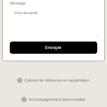
Message
Cabinet de référence en expatriation
Accompagnement personnalisé