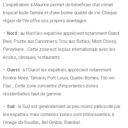
L’expatriation à Maurice permet de bénéficier d’un climat
tropical toute l’année et d’une bonne qualité de vie. Chaque
région de l’île offre ses propres avantages :
–
Nord
: au Nord les expatriés apprécient notamment Grand
Baie, Pointe aux Canonniers, Trou aux Biches, Mont Choisy,
Pereybere… Cette zone est la plus internationale avec les
écoles, cliniques, restaurants…
–
Ouest
: à l’Ouest les expatriés apprécient notamment
Rivière Noire, Tamarin, Port-Louis, Quatre-Bornes, Flic-en-
Flac… Cette zone concentre d’importantes zones
résidentielles haut de gamme.
–
Sud
: le Sud est généralement un peu moins plébiscité par
les expatriés mais certaines zones sont intéressantes, à
l’image de Souillac, Bel Ombre, Riambel…