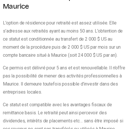
Maurice
L’option de résidence pour retraité est assez utilisée. Elle
s’adresse aux retraités ayant au moins 50 ans. L’obtention de
ce statut est conditionnée au transfert de 2 000 $ US au
moment de la procédure puis de 2 000 $ US par mois sur un
compte bancaire situé à Maurice (soit 24 000 $ US par an).
Ce permis est délivré pour 5 ans et est renouvellable. Il n’offre
pas la possibilité de mener des activités professionnelles à
Maurice. Il demeure toutefois possible d’investir dans des
entreprises locales.
Ce statut est compatible avec les avantages fiscaux de
remittance basis. Le retraité peut ainsi percevoir des
dividendes, intérêts de placements etc… sans être imposé si
ces revenus ne sont pas transférés ou utilisés à Maurice.