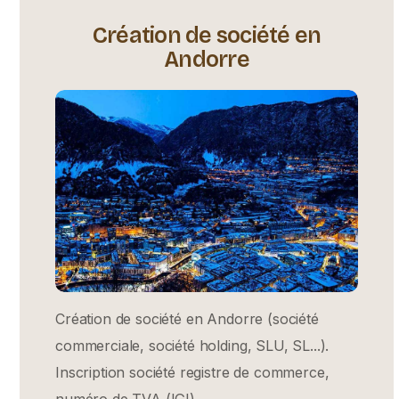
Création de société en
Andorre
Création de société en Andorre (société
commerciale, société holding, SLU, SL...).
Inscription société registre de commerce,
numéro de TVA (IGI)...