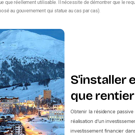
que que réellement utilisable. Il nécessite de démontrer que le requ
éposé au gouvernement qui statue au cas par cas).
Résidence Andorre rentier
S'installer
que rentier
Obtenir la résidence passive 
réalisation d’un investisseme
investissement financier da