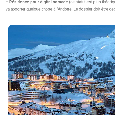
–
Résidence pour digital nomade
(ce statut est plus théori
va apporter quelque chose à l’Andorre. Le dossier doit être d