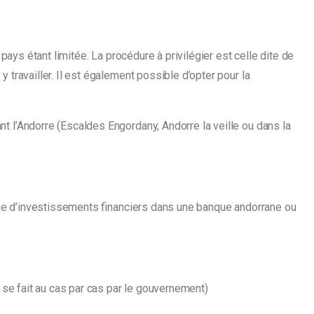
ays étant limitée. La procédure à privilégier est celle dite de
ravailler. Il est également possible d’opter pour la
 l’Andorre (Escaldes Engordany, Andorre la veille ou dans la
orme d’investissements financiers dans une banque andorrane ou
t se fait au cas par cas par le gouvernement)