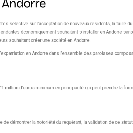
 Andorre
 sélective sur l’acceptation de nouveaux résidents, la taille du p
endantes économiquement souhaitant s’installer en Andorre sans y t
neurs souhaitant créer une société en Andorre.
’expatriation en Andorre dans l’ensemble des paroisses composant
 d’1 million d’euros minimum en principauté qui peut prendre la f
 de démontrer la notoriété du requérant, la validation de ce statu