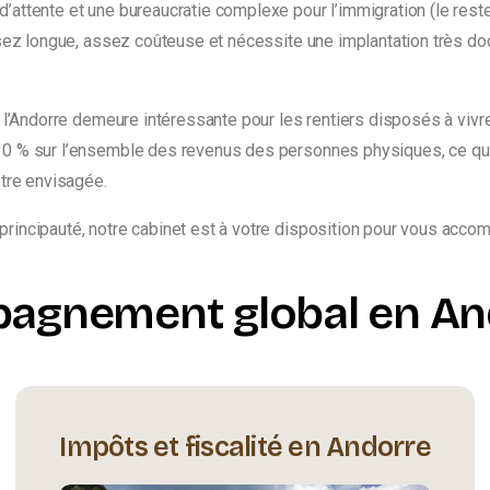
d’attente et une bureaucratie complexe pour l’immigration (le rest
assez longue, assez coûteuse et nécessite une implantation très 
 l’Andorre demeure intéressante pour les rentiers disposés à vivre
10 % sur l’ensemble des revenus des personnes physiques, ce qui e
être envisagée.
rincipauté, notre cabinet est à votre disposition pour vous accomp
agnement global en An
Impôts et fiscalité en Andorre