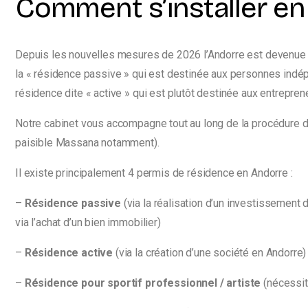
Comment s’installer en
Depuis les nouvelles mesures de 2026 l’Andorre est devenue très
la « résidence passive » qui est destinée aux personnes indép
résidence dite « active » qui est plutôt destinée aux entrepre
Notre cabinet vous accompagne tout au long de la procédure d
paisible Massana notamment).
Il existe principalement 4 permis de résidence en Andorre :
–
Résidence passive
(via la réalisation d’un investissement
via l’achat d’un bien immobilier)
–
Résidence active
(via la création d’une société en Andorre)
–
Résidence pour sportif professionnel / artiste
(nécessite