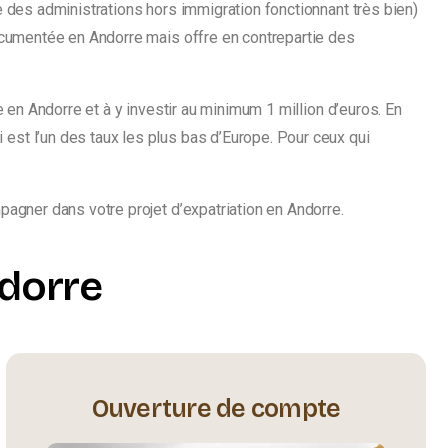
e des administrations hors immigration fonctionnant très bien)
documentée en Andorre mais offre en contrepartie des
 en Andorre et à y investir au minimum 1 million d’euros. En
st l’un des taux les plus bas d’Europe. Pour ceux qui
agner dans votre projet d’expatriation en Andorre.
dorre
Ouverture de compte